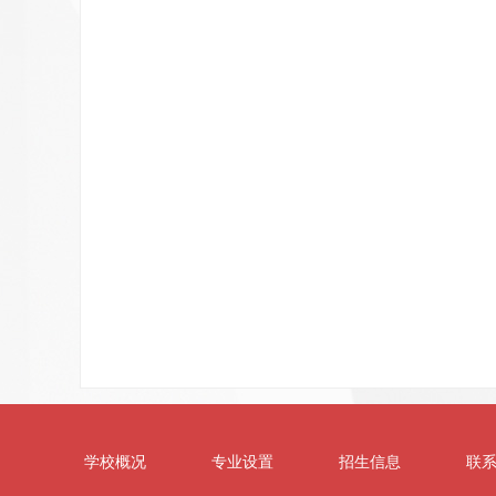
学校概况
专业设置
招生信息
联