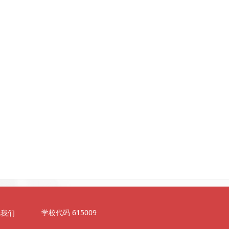
学校代码 615009
系我们