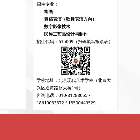
招生专业：
绘画
舞蹈表演（歌舞表演方向）
数字影像技术
民族工艺品设计与制作
招生代码：615009（扫码填写报名表）
学校地址：北京现代艺术学校（北京大
兴区通黄路赵大桥1号）
咨询电话：010-81288055 /
18610033372 / 18500449529